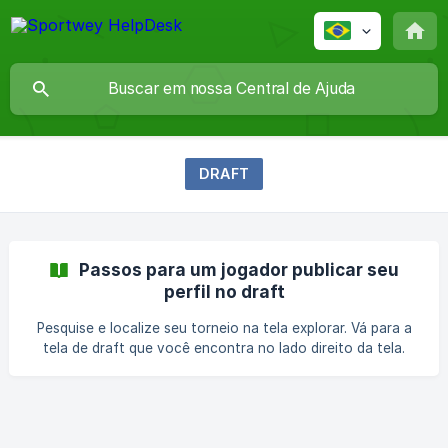
DRAFT
Passos para um jogador publicar seu
perfil no draft
Pesquise e localize seu torneio na tela explorar. Vá para a
tela de draft que você encontra no lado direito da tela.
Selecione a opção Perfil. Como você pode ver na imagem a
seguir, o perfil