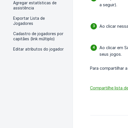
Agregar estatísticas de
a seguir).
assistência
Exportar Lista de
Jogadores
Ao clicar ness
Cadastro de jogadores por
capitães (link múltiplo)
Ao clicar em S
Editar atributos do jogador
seus jogos.
Para compartilhar a
Compartilhe lista 