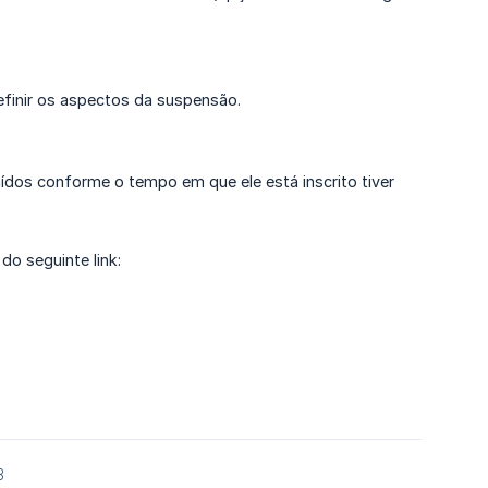
efinir os aspectos da suspensão.
aídos conforme o tempo em que ele está inscrito tiver
do seguinte link:
3