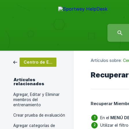
Artículos sobre:
Ce
Centro de Entrenamiento
Recuperar
Artículos
relacionados
Agregar, Editar y Eliminar
miembros del
Recuperar Miembr
entrenamiento
Crear prueba de evaluación
En el
MENÚ D
Utilizar el fil
Agregar categorías de