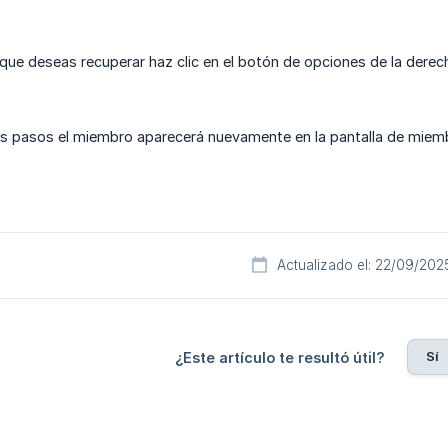
que deseas recuperar haz clic en el botón de opciones de la derec
tos pasos el miembro aparecerá nuevamente en la pantalla de miem
Actualizado el: 22/09/202
Sí
¿Este artículo te resultó útil?