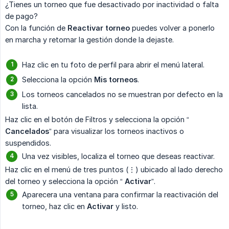
¿Tienes un torneo que fue desactivado por inactividad o falta
de pago?
Con la función de
Reactivar torneo
puedes volver a ponerlo
en marcha y retomar la gestión donde la dejaste.
Haz clic en tu foto de perfil para abrir el menú lateral.
Selecciona la opción
Mis torneos
.
Los torneos cancelados no se muestran por defecto en la
lista.
Haz clic en el botón de Filtros y selecciona la opción “
Cancelados
” para visualizar los torneos inactivos o
suspendidos.
Una vez visibles, localiza el torneo que deseas reactivar.
Haz clic en el menú de tres puntos (⋮) ubicado al lado derecho
del torneo y selecciona la opción “
Activar
”.
Aparecera una ventana para confirmar la reactivación del
torneo, haz clic en
Activar
y listo.