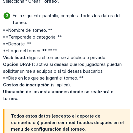
Selecciona “
Crear Torneo
”.
En la siguiente pantalla, completa todos los datos del
torneo:
**Nombre del torneo. **
**Temporada o categoría. **
**Deporte. **
**Logo del torneo. ** ** **
Visibilidad
: elige si el torneo será público o privado.
Opción DRAFT
: activa si deseas que los jugadores puedan
solicitar unirse a equipos o si tú deseas buscarlos.
**Días en los que se jugará el torneo. **
Costos de inscripción
(si aplica).
Ubicación de las instalaciones donde se realizará el 
torneo.
Todos estos datos (excepto el deporte de
competición) pueden ser modificados después en el
menú de configuración del torneo.