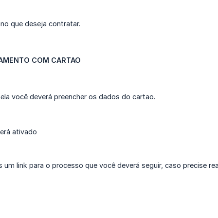
ano que deseja contratar.
AMENTO COM CARTAO
ela você deverá preencher os dados do cartao.
erá ativado
um link para o processo que você deverá seguir, caso precise reat