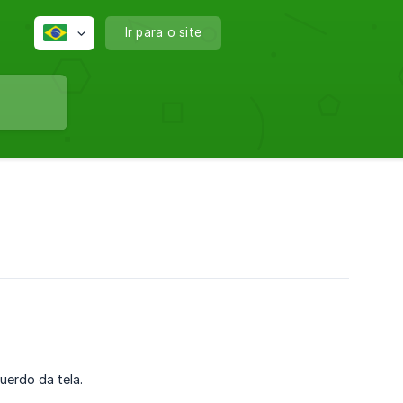
Ir para o site
uerdo da tela.