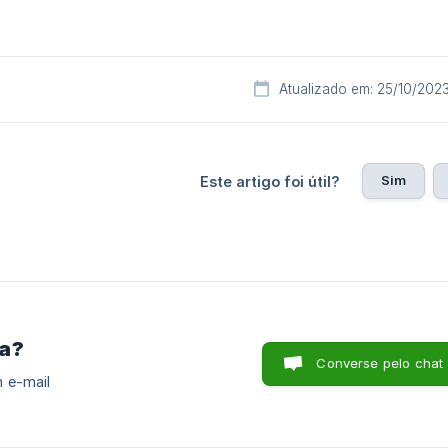
Atualizado em: 25/10/202
Sim
Este artigo foi útil?
ra?
Converse pelo chat
 e-mail