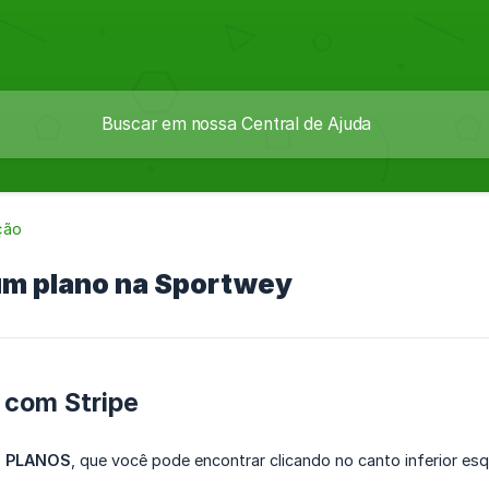
ação
um plano na Sportwey
com Stripe
o
PLANOS
, que você pode encontrar clicando no canto inferior esq