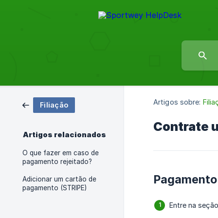
Artigos sobre:
Fili
Filiação
Contrate 
Artigos relacionados
O que fazer em caso de
pagamento rejeitado?
Pagamento 
Adicionar um cartão de
pagamento (STRIPE)
Entre na seçã