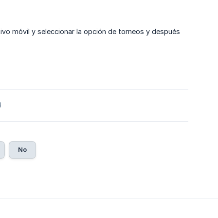
sitivo móvil y seleccionar la opción de torneos y después
3
No