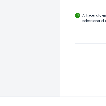
Al hacer clic e
seleccionar el