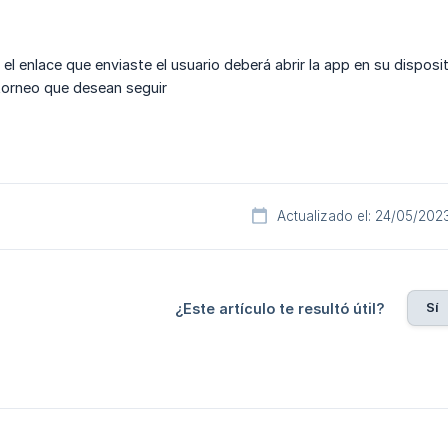
n el enlace que enviaste el usuario deberá abrir la app en su dispo
 torneo que desean seguir
Actualizado el: 24/05/202
Sí
¿Este artículo te resultó útil?