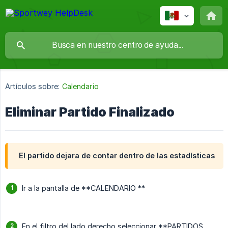
Artículos sobre:
Calendario
Eliminar Partido Finalizado
El partido dejara de contar dentro de las estadísticas
Ir a la pantalla de **CALENDARIO **
En el filtro del lado derecho seleccionar **PARTIDOS